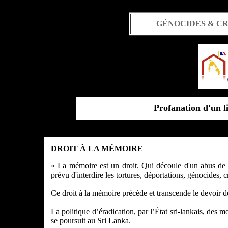
GÉNOCIDES & C
Profanation d'un li
DROIT À LA MÉMOIRE
« La mémoire est un droit. Qui découle d'un abus de d
prévu d'interdire les tortures, déportations, génocides, 
Ce droit à la mémoire précède et transcende le devoir 
La politique d’éradication, par l’État sri-lankais, des
se poursuit au Sri Lanka.