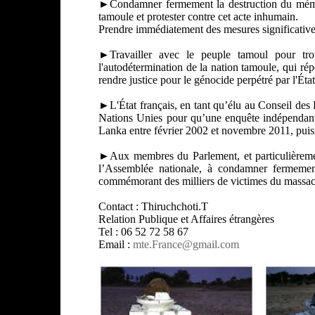
►Condamner fermement la destruction du mémori
tamoule et protester contre cet acte inhumain.
Prendre immédiatement des mesures significatives
►Travailler avec le peuple tamoul pour trou
l'autodétermination de la nation tamoule, qui ré
rendre justice pour le génocide perpétré par l'État
►L'État français, en tant qu’élu au Conseil des
Nations Unies pour qu’une enquête indépendante
Lanka entre février 2002 et novembre 2011, puiss
►Aux membres du Parlement, et particulièreme
l’Assemblée nationale, à condamner fermement
commémorant des milliers de victimes du massac
Contact : Thiruchchoti.T
Relation Publique et Affaires étrangères
Tel : 06 52 72 58 67
Email :
mte.France@gmail.com