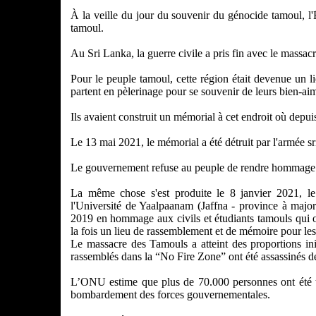
À la veille du jour du souvenir du génocide tamoul, l'
tamoul.
Au Sri Lanka, la guerre civile a pris fin avec le massa
Pour le peuple tamoul, cette région était devenue un 
partent en pèlerinage pour se souvenir de leurs bien-ai
Ils avaient construit un mémorial à cet endroit où depui
Le 13 mai 2021, le mémorial a été détruit par l'armée s
Le gouvernement refuse au peuple de rendre hommage à
La même chose s'est produite le 8 janvier 2021, l
l'Université de Yaalpaanam (Jaffna - province à major
2019 en hommage aux civils et étudiants tamouls qui on
la fois un lieu de rassemblement et de mémoire pour les
Le massacre des Tamouls a atteint des proportions in
rassemblés dans la “No Fire Zone” ont été assassinés d
L’ONU estime que plus de 70.000 personnes ont été tu
bombardement des forces gouvernementales.