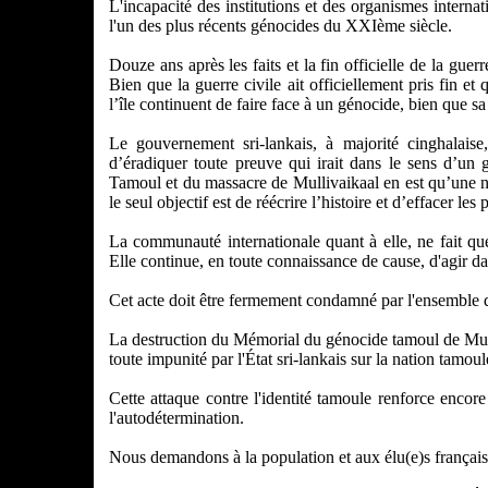
L'incapacité des institutions et des organismes intern
l'un des plus récents génocides du XXIème siècle.
Douze ans après les faits et la fin officielle de la gue
Bien que la guerre civile ait officiellement pris fin e
l’île continuent de faire face à un génocide, bien que s
Le gouvernement sri-lankais, à majorité cinghalaise
d’éradiquer toute preuve qui irait dans le sens d’
Tamoul et du massacre de Mullivaikaal en est qu’une nou
le seul objectif est de réécrire l’histoire et d’effacer l
La communauté internationale quant à elle, ne fait qu
Elle continue, en toute connaissance de cause, d'agir d
Cet acte doit être fermement condamné par l'ensemble 
La destruction du Mémorial du génocide tamoul de Mulli
toute impunité par l'État sri-lankais sur la nation tamoul
Cette attaque contre l'identité tamoule renforce encor
l'autodétermination.
Nous demandons à la population et aux élu(e)s français